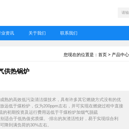
行业资讯
关于我们
联系我们
您现在的位置是：
首页
>
产品中心
气供热锅炉
型成熟的高效低污染清洁煤技术，具有许多其它燃烧方式没有的优
放远低于煤粉炉，仅为200ppm左右，并可实现在燃烧过程中直接
硫的初期投资及运行费用远低于干煤粉炉加烟气脱硫
，特别适合于低热值劣质煤。·排出的灰渣活性好，易于实现综合利
可降到满负荷的30%左右。