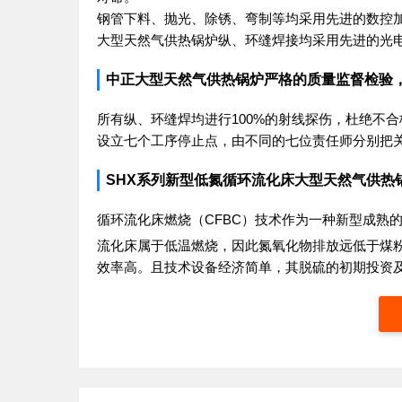
钢管下料、抛光、除锈、弯制等均采用先进的数控
大型天然气供热锅炉纵、环缝焊接均采用先进的光
中正大型天然气供热锅炉严格的质量监督检验
所有纵、环缝焊均进行100%的射线探伤，杜绝不
设立七个工序停止点，由不同的七位责任师分别把
SHX系列新型低氮循环流化床大型天然气供热
循环流化床燃烧（CFBC）技术作为一种新型成熟
流化床属于低温燃烧，因此氮氧化物排放远低于煤粉炉
效率高。且技术设备经济简单，其脱硫的初期投资及