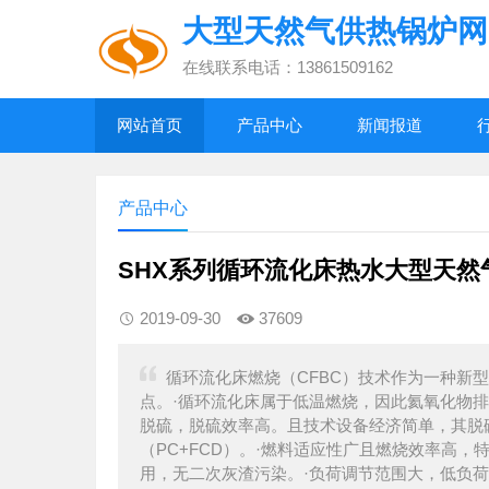
大型天然气供热锅炉网
在线联系电话：13861509162
网站首页
产品中心
新闻报道
产品中心
SHX系列循环流化床热水大型天然
2019-09-30
37609
循环流化床燃烧（CFBC）技术作为一种新
点。·循环流化床属于低温燃烧，因此氦氧化物排
脱硫，脱硫效率高。且技术设备经济简单，其脱
（PC+FCD）。·燃料适应性广且燃烧效率高
用，无二次灰渣污染。·负荷调节范围大，低负荷