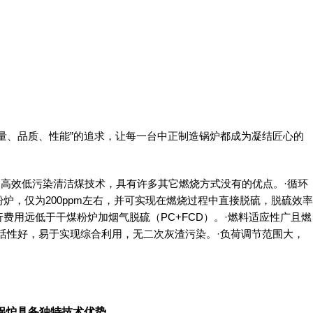
量、品质、性能”的追求，让每一台中正制造锅炉都成为凝结匠心的
的高效低污染清洁煤技术，具有许多其它燃烧方式没有的优点。·循环
炉，仅为200ppm左右，并可实现在燃烧过程中直接脱硫，脱硫效率
费用远低于干煤粉炉加烟气脱硫（PC+FCD）。·燃料适应性广且燃
活性好，易于实现综合利用，无二次灰渣污染。·负荷调节范围大，
锅炉具备独特技术优势